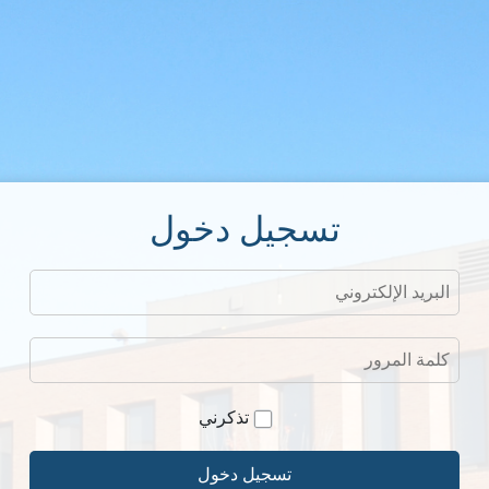
تسجيل دخول
تذكرني
تسجيل دخول