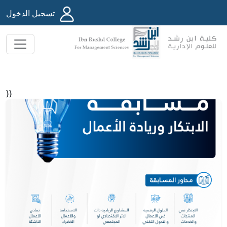
تسجيل الدخول
}}